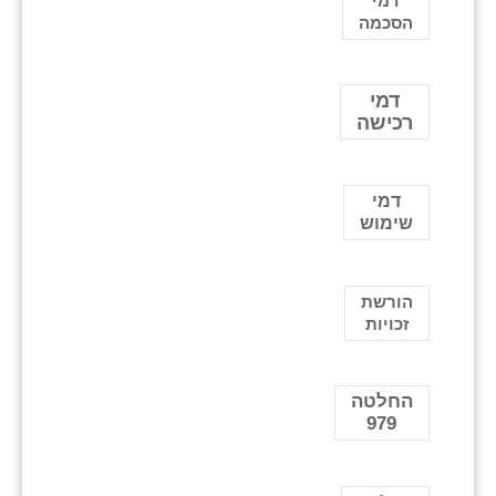
דמי
הסכמה
דמי
רכישה
דמי
שימוש
הורשת
זכויות
החלטה
979