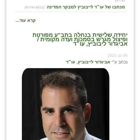
הורדות)
מכתבו של עו״ד לייבוביץ למבקר המדינה
(8012 הורדות)
קרא עוד...
יחידה שלישית בנחלה בתב"ע מפורטת
ופיצול מגרש בסמכות ועדה מקומית /
אביגדור ליבוביץ, עו״ד
09 נוב 2023
נכתב ע"י
אביגדור לייבוביץ, עו״ד