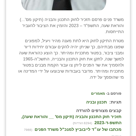
משרד פנים פרסם תזכיר לחוק התכנון והבניה (תיקון מס'...)
והוראת שעה, התשפ"ד – 2023 והזמין את הציבור להעביר
התייחסות.
מטרת התיקון לחוק היא לתת מענה מהיר ויעיל, למפונים
שפונו מבתיהם, כך שניתן יהיה להקים עבורם יחידות דיור
ומבני ציבור, בפטור מתכנית ומהיתר. כך הוצע כהוראת שעה
למשך שנה, לתקן את חוק התכנון והבנייה, התשכ"ה-1965
ולהסמיך את שר הפנים ליתן צו עבור הקמת מבנים בפטור
מתכנית ומהיתר. מדובר בעבודות שיבוצעו על ידי המדינה או
מי שהוסמך על ידה.
פורסם ב-
מאמרים
תגיות:
תכנון ובניה
קבצים מצורפים להורדה
תזכיר חוק התכנון והבניה (תיקון מס' __ והוראת שעה),
התשפ-ד-2023
(8294 הורדות)
מכתבו של עו״ד לייבוביץ למנכ"ל משרד הפנים
(7988