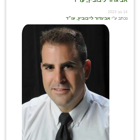
אביגדור ליבוביץ, עו״ד
14 נוב 2023
נכתב ע"י
אביגדור לייבוביץ, עו״ד