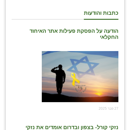
כתבות והודעות
הודעה על הפסקת פעילות אתר האיחוד
החקלאי
27 פבר 2025
נזקי קורל- בצפון ובדרום אומדים את נזקי