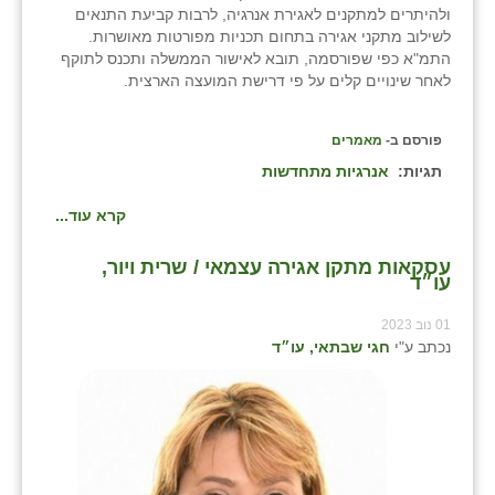
ולהיתרים למתקנים לאגירת אנרגיה, לרבות קביעת התנאים
לשילוב מתקני אגירה בתחום תכניות מפורטות מאושרות.
התמ"א כפי שפורסמה, תובא לאישור הממשלה ותכנס לתוקף
לאחר שינויים קלים על פי דרישת המועצה הארצית.
פורסם ב-
מאמרים
תגיות:
אנרגיות מתחדשות
קרא עוד...
עסקאות מתקן אגירה עצמאי / שרית ויור,
עו״ד
01 נוב 2023
נכתב ע"י
חגי שבתאי, עו״ד