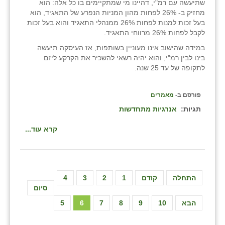
שתיעשה עם רמ"י, דהיינו מי שמתקיימים בו כל אלה: הוא
מחזיק ב- 26% לפחות מהון המניות הנפרע של התאגיד, הוא
בעל זכות למנות לפחות 26% ממנהלי התאגיד והוא בעל זכות
לקבל לפחות 26% מרווחי התאגיד.
במידה שהישוב אינו מעוניין בשותפות, אז העיסקה תיעשה
בינו לבין רמ"י, והוא יהיה רשאי להשכיר את הקרקע ליזם
לתקופה של עד 25 שנה.
פורסם ב-
מאמרים
תגיות:
אנרגיות מתחדשות
קרא עוד...
התחלה
קודם
1
2
3
4
סיום
הבא
10
9
8
7
6
5