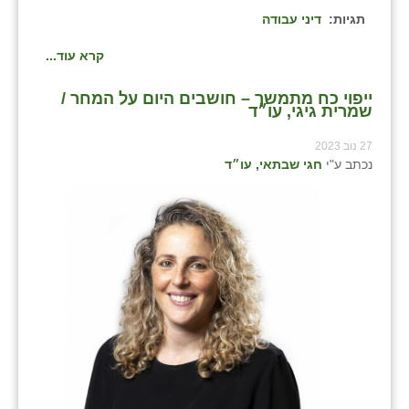
תגיות:
דיני עבודה
קרא עוד...
ייפוי כח מתמשך – חושבים היום על המחר /
שמרית גיגי, עו״ד
27 נוב 2023
נכתב ע"י
חגי שבתאי, עו״ד