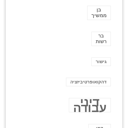
בן
ממשיך
בר
רשות
גישור
דהקואופרטיביזציה
דיני
עבודה