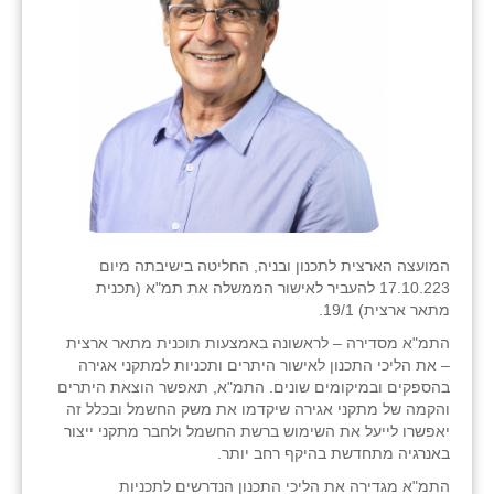
המועצה הארצית לתכנון ובניה, החליטה בישיבתה מיום
17.10.223 להעביר לאישור הממשלה את תמ"א (תכנית
מתאר ארצית) 19/1.
התמ"א מסדירה – לראשונה באמצעות תוכנית מתאר ארצית
– את הליכי התכנון לאישור היתרים ותכניות למתקני אגירה
בהספקים ובמיקומים שונים. התמ"א, תאפשר הוצאת היתרים
והקמה של מתקני אגירה שיקדמו את משק החשמל ובכלל זה
יאפשרו לייעל את השימוש ברשת החשמל ולחבר מתקני ייצור
באנרגיה מתחדשת בהיקף רחב יותר.
התמ"א מגדירה את הליכי התכנון הנדרשים לתכניות