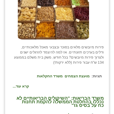
פירות מיובשים מלאים בסוכר ובצבעי מאכל מלאכותיים,
ודלים בערכים תזונתיים. אז למה להיצמד להרגלים ישנים
ולצרוך פירות מיובשים? בכל חודש, משק בית משלם בממוצע
134 ש"ח עבור פירות (ללא ירקות!)
תגיות:
מועצת הצמחים
משרד החקלאות
קרא עוד...
משרד הבריאות: "השיקולים הבריאותיים לא
נכללו בהחלטת הממשלה להקמת תחנות
כח על בסיס גז"