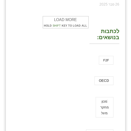
26 פבר 2025
LOAD MORE
HOLD
SHIFT
KEY TO LOAD ALL
לכתבות
בנושאים:
F2F
OECD
ֿמכון
מחקר
מיגל