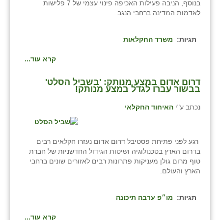
בנוסף, הניבה פעילות האכיפה פינוי עצמי של 7 פלישות
לאדמות המדינה ברחבי הנגב
תגיות:
משרד החקלאות
קרא עוד...
דרום אדום במצע מנותק: 'בשביל הסלט'
בבשור עברו לגדל במצע מנותק!
נכתב ע"י
האיחוד החקלאי
רגע לפני פתיחת פסטיבל דרום אדום נעזרו חקלאים רבים
בדרום הארץ בטכנולוגיה ושיטות הגידול החדשניות של חברת
טוף מרום גולן מעניקות פתרונות רבים לאזורים שונים ברחבי
הארץ והעולם.
תגיות:
מו״פ ערבה תיכונה
קרא עוד...