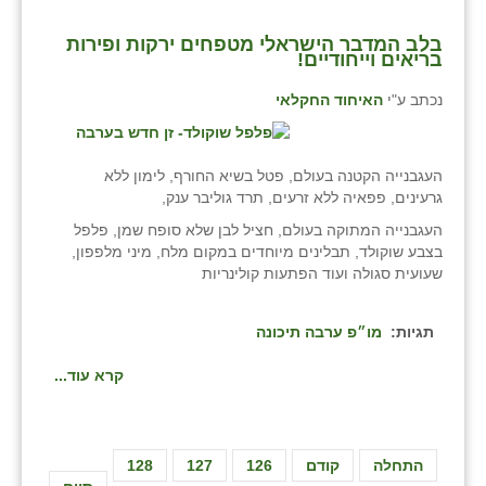
בלב המדבר הישראלי מטפחים ירקות ופירות
בריאים וייחודיים!
נכתב ע"י
האיחוד החקלאי
העגבנייה הקטנה בעולם, פטל בשיא החורף, לימון ללא
גרעינים, פפאיה ללא זרעים, תרד גוליבר ענק,
העגבנייה המתוקה בעולם, חציל לבן שלא סופח שמן, פלפל
בצבע שוקולד, תבלינים מיוחדים במקום מלח, מיני מלפפון,
שעועית סגולה ועוד הפתעות קולינריות
תגיות:
מו״פ ערבה תיכונה
קרא עוד...
התחלה
קודם
126
127
128