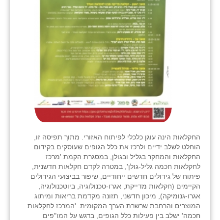
החקלאות הינה עוגן כלכלי לפיתוח האזורי. מתוך תפיסה זו,
הוחלט לשלב ידיים ולרכז את כלל הגופים שעוסקים בקידום
החקלאות והמחקר בגליל ובגולן, במסגרת הקמת 'מרכז
לחקלאות חכמה גליל-גולן', במטרה לקדם חקלאות חדשנית,
פיתוח של גידולים חדשים ייחודיים, שיפור בביצועי הגידולים
הקיימים (חקלאות מדייקת, אגרו-טכנולוגיה, ביוטכנולוגיה,
אגרו-גנומיקה), מיכון חדשני, תזונה מקדמת בריאות ומיתוג
המוצרים והרחבת שרשרת הערך המקומית. 'המרכז לחקלאות
חכמה' ישלב בין פעילות כלל הגופים, בדגש על המו"פים