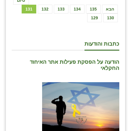
סיום
הבא
135
134
133
132
131
129
130
כתבות והודעות
הודעה על הפסקת פעילות אתר האיחוד
החקלאי