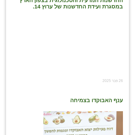
החדשנות המדעית והטכנולוגית בצפון הארץ
במסגרת ועידת החדשנות של ערוץ 14.
26 פבר 2025
ענף האבוקדו בצמיחה