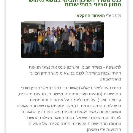
כנס משרד השיכון והבינוי בנושא מימוש
החזון הציוני בהתיישבות
נכתב ע"י
האיחוד החקלאי
לראשונה - משרד הבינוי והשיכון כינס את נציגי תנועות
ההתיישבות בישראל, לכנס בנושא מימוש החזון הציוני
בהתיישבות.
הכנס נועד ליצור דיאלוג ראשוני בין בכירי המשרד ובין סוכני
התיישבות (תנועות נוער, עמותות מיישבות, תנועות מושבים,
קיבוצים ועוד), על מנת לעמוד על אתגרים והזדמנויות
בפעילות ההתיישבותית. בהמשך יתקיימו גם שולחנות עגולים
ומושבי עבודה אשר יעסקו בתכניות משותפות בין המגזרים
לעידוד התיישבות בישראל. בכנס הוצגה פעילות המשרד
בתחום ההתיישבות הכפרית וניתנה סקירה של פעילות
התנועות ע"י נציגיהן.