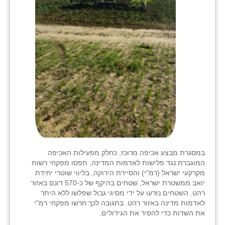
במסגרת מבצע אכיפה מרוכז, כחלק מפעילות האכיפה
המוגברת נגד פלישות לאדמות המדינה, תפסו מפקחי רשות
מקרקעי ישראל (רמ"י) והסיירת הירוקה, בליווי שוטרי יחידת
יואב ממשטרת ישראל, שטחים בהיקף של כ-570 דונם באזור
רהט. השטחים נזרעו על ידי מסיגי גבול שפלשו ללא היתר
לאדמות מדינה באזור רהט. בתגובה לכך חרשו מפקחי רמ"י
את השדות כדי להסיר את הגידולים.