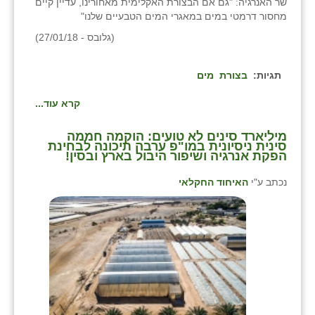
שר האנרגיה: "גם אם הבצורת האקלימית מאחורינו, עדיין קיים
מחסור דרמטי במים במאגרי המים הטבעיים שלנו"
(גלובס - 27/01/18)
תגיות:
בצורת
מים
קרא עוד...
מיליארד סינים לא טועים: הוקמה חממה
סינית ניסיונית במו"פ ערבה תיכונה לבחינת
הפקת אנרגיה ושיפור היבול בארץ ובסין!
נכתב ע"י
האיחוד החקלאי