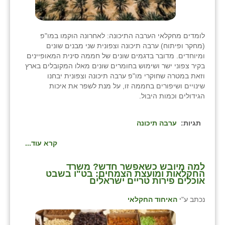
לומדים מחקלאי הערבה התיכונה: לאחרונה הוקמו במו"פ
(מחקר ופיתוח) ערבה תיכונה וצפונית שני מבנים שונים
ומיוחדים. מדובר בדגמים שונים של חממה סינית המאופיינים
בקיר צפוני ישר ושימוש בחומרים שונים מאלו המקובלים בארץ
וזאת במטרה שחוקרי מו"פ ערבה תיכונה וצפונית יבחנו
שינויים ושיפורים בחממה זו, על מנת לשפר את איכות
הגידולים וכמות היבול.
תגיות:
ערבה תיכונה
קרא עוד...
למה מיובש כשאפשר חדש? משרד
החקלאות ומועצת הצמחים: בט"ו בשבט
אוכלים פירות טריים ישראלים
נכתב ע"י
האיחוד החקלאי