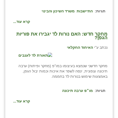
תגיות:
התיישבות
משרד השיכון והבינוי
קרא עוד...
מחקר חדש: האם נורות לד יגבירו את פוריות
הגפן?
נכתב ע"י
האיחוד החקלאי
מחקר חדשני שנמצא בעיצומו במו"פ (מחקר ופיתוח) ערבה
תיכונה וצפונית, ינסה לשפר את איכות וכמות יבול הגפן,
באמצעות שימוש בנורות לד בחממה.
תגיות:
מו״פ ערבה תיכונה
קרא עוד...