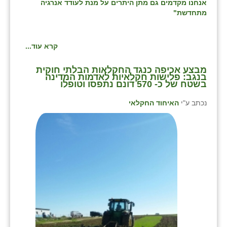
אנחנו מקדמים גם מתן היתרים על מנת לעודד אנרגיה
מתחדשת"
קרא עוד...
מבצע אכיפה כנגד החקלאות הבלתי חוקית
בנגב: פלישות חקלאיות לאדמות המדינה
בשטח של כ- 570 דונם נתפסו וטופלו
נכתב ע"י
האיחוד החקלאי