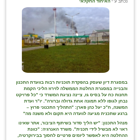
נכתב ע"י
האיחוד החקלאי
במסגרת דיון שעסק בהפקדת תוכניות רבות בוועדת התכנון
והבנייה במסגרת החלטת הממשלה לזירוז הליכי הקמת
תחנות כח על בסיס גז, ציינה נציגת המשרד כי "כל פרויקט
נבחן לגופו ללא תמונה אחת גדולה וברורה". יו"ר ועדת
המשנה, ח"כ יעל כהן פארן: "התהליך התכנוני פרוץ –
ברגע שתכנית מגיעה לוועדה היא תקום ולא משנה מה"
מנהל התכנון: "יש הליך סדור בשיתוף הציבור, אתר שאינו
ראוי לא מבשיל לידי תכנית". משרד האנרגיה: "כוונת
ההחלטה היא לאפשר ליזמים פרטיים לחסוך בבירוקרטיה,