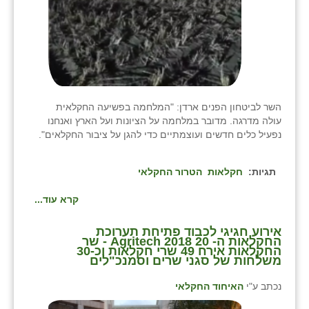
השר לביטחון הפנים ארדן: "המלחמה בפשיעה החקלאית
עולה מדרגה. מדובר במלחמה על הציונות ועל הארץ ואנחנו
נפעיל כלים חדשים ועוצמתיים כדי להגן על ציבור החקלאים".
תגיות:
חקלאות
הטרור החקלאי
קרא עוד...
⁨אירוע חגיגי לכבוד פתיחת תערוכת
החקלאות ה- 20 Agritech 2018 - שר
החקלאות אירח 49 שרי חקלאות וכ-30
משלחות של סגני שרים וסמנכ"לים ⁩
נכתב ע"י
האיחוד החקלאי