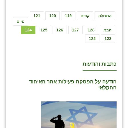
התחלה
קודם
119
120
121
סיום
הבא
128
127
126
125
124
122
123
כתבות והודעות
הודעה על הפסקת פעילות אתר האיחוד
החקלאי