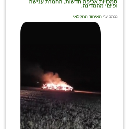
סמכויות אכיפה חדשות, החמרת ענישה
ופיצוי מהמדינה.
נכתב ע"י
האיחוד החקלאי