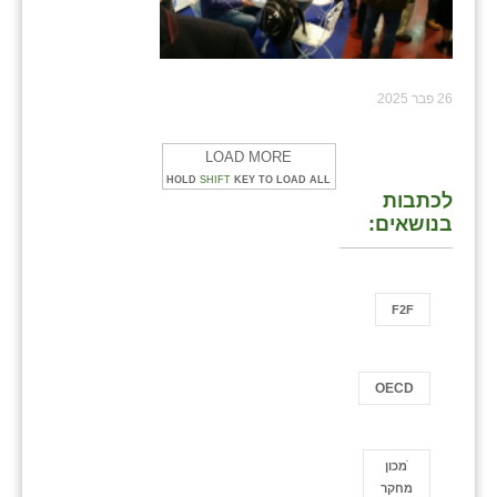
26 פבר 2025
LOAD MORE
HOLD
SHIFT
KEY TO LOAD ALL
לכתבות
בנושאים:
F2F
OECD
ֿמכון
מחקר