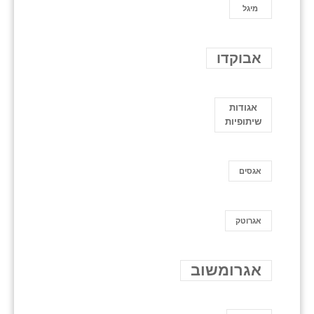
מיגל
אבוקדו
אגודות
שיתופיות
אגסים
אגרוטק
אגרומשוב