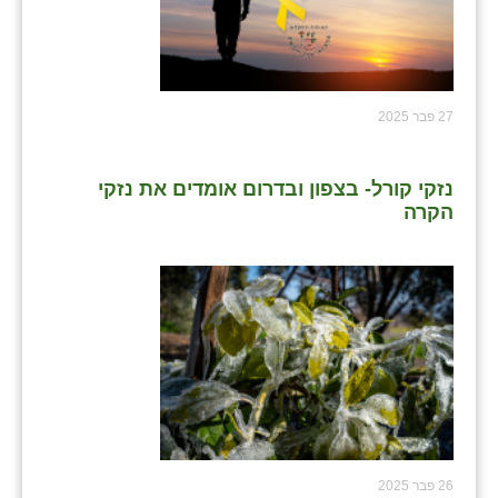
27 פבר 2025
נזקי קורל- בצפון ובדרום אומדים את נזקי
הקרה
26 פבר 2025