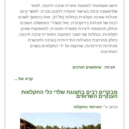
הישג משמעותי למועצה אזורית ערבה תיכונה, לאחר
שלראשונה זכתה באישור הוועדה לתכנון ובנייה, לאשר קיום
פעילות שאינה חקלאית בנחלות (פל"ח), זאת בהמשך לשנים
רבות של פעילות בירוקרטית, מול משרדי הממשלה השונים
וכחלק מהמגמה ליצירת מסגרת תכנונית, לתעסוקות שאינן
חקלאיות, בנחלות שביישובי המועצה האזורית ערבה תיכונה,
כחלק מהרחבת הפעילות התיירותית בערבה ולהכשרת
פעילויות תיירותיות, שהוקמו על ידי החקלאים בשנים
האחרונות.
תגיות:
שימושים חורגים
קרא עוד...
מבקרים רבים בתצוגת שלדי כלי החקלאות
הענקיים השרופים
נכתב ע"י
האיחוד החקלאי