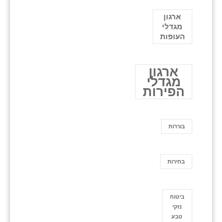
ארגון
מגדלי
העופות
ארגון
מגדלי
הפירות
בוררות
בחירות
ביטוח
נזקי
טבע