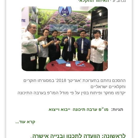
נכתב ע"י
האיחוד החקלאי
ההסכם נחתם בתערוכת 'אגריטך 2018' במסגרתו חוקרים
וחקלאיים ישראליים
יקדמו מחקר ופיתוח בסין על פי מודל המו"פ בערבה התיכונה
תגיות:
מו״פ ערבה תיכונה
ייבוא וייצוא
קרא עוד...
לראשונה: הוועדה לתכנון ובנייה אישרה