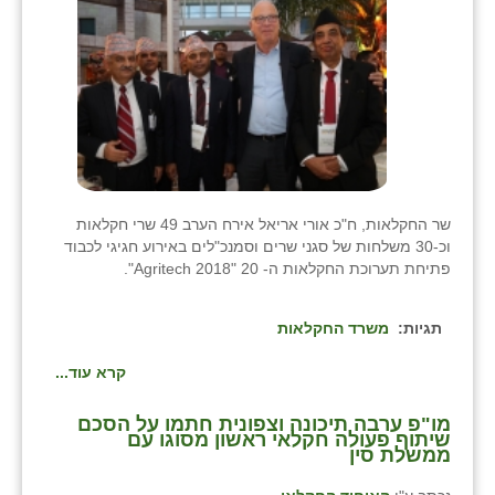
שר החקלאות, ח"כ אורי אריאל אירח הערב 49 שרי חקלאות
וכ-30 משלחות של סגני שרים וסמנכ"לים באירוע חגיגי לכבוד
פתיחת תערוכת החקלאות ה- 20 "Agritech 2018".
תגיות:
משרד החקלאות
קרא עוד...
מו"פ ערבה תיכונה וצפונית חתמו על הסכם
שיתוף פעולה חקלאי ראשון מסוגו עם
ממשלת סין