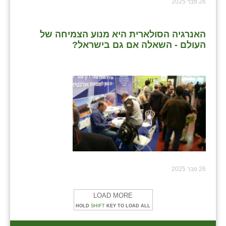
26 פבר 2025
שבי ציון
האנרגיה הסולארית היא מנוע הצמיחה של
שדה ורבורג
העולם - השאלה אם גם בישראל?
שדה צבי
שדמה
שכניה
תלמי יוסף
בוסתן הגליל
26 פבר 2025
LOAD MORE
HOLD
SHIFT
KEY TO LOAD ALL