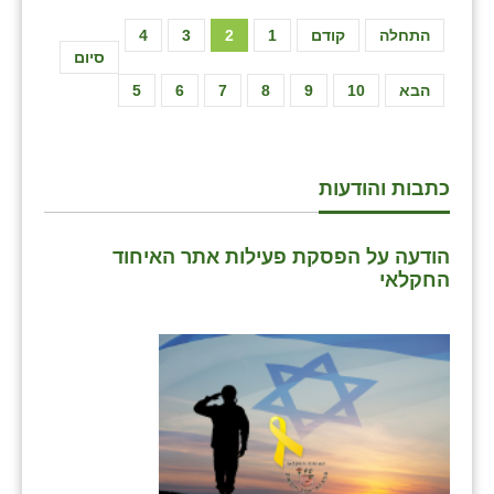
התחלה
קודם
1
2
3
4
סיום
הבא
10
9
8
7
6
5
כתבות והודעות
הודעה על הפסקת פעילות אתר האיחוד
החקלאי