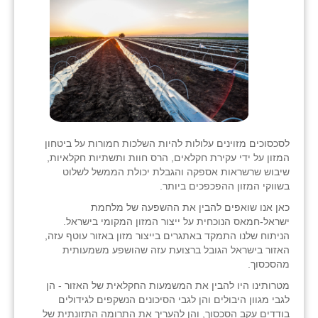
לסכסוכים מזוינים עלולות להיות השלכות חמורות על ביטחון
המזון על ידי עקירת חקלאים, הרס חוות ותשתיות חקלאיות,
שיבוש שרשראות אספקה ​​והגבלת יכולת הממשל לשלוט
בשווקי המזון ההפכפכים ביותר.
כאן אנו שואפים להבין את ההשפעה של מלחמת
ישראל-חמאס הנוכחית על ייצור המזון המקומי בישראל.
הניתוח שלנו התמקד באתגרים בייצור מזון באזור עוטף עזה,
האזור בישראל הגובל ברצועת עזה שהושפע משמעותית
מהסכסוך.
מטרותינו היו להבין את המשמעות החקלאית של האזור - הן
לגבי מגוון היבולים והן לגבי הסיכונים הנשקפים לגידולים
בודדים עקב הסכסוך, והן להעריך את התרומה התזונתית של