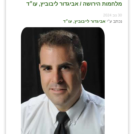
מלחמות הירושה / אביגדור ליבוביץ, עו״ד
30 נוב 2024
נכתב ע"י
אביגדור לייבוביץ, עו״ד