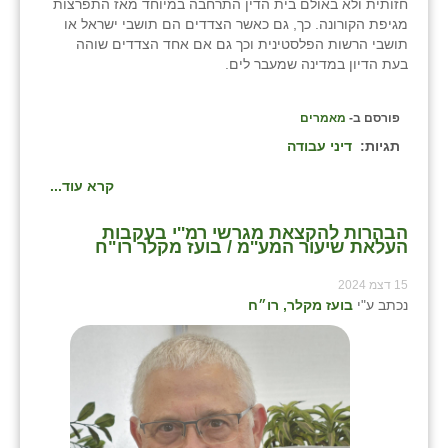
חזותית ולא באולם בית הדין התרחבה במיוחד מאז התפרצות
מגיפת הקורונה. כך, גם כאשר הצדדים הם תושבי ישראל או
תושבי הרשות הפלסטינית וכך גם אם אחד הצדדים שוהה
בעת הדיון במדינה שמעבר לים.
פורסם ב-
מאמרים
תגיות:
דיני עבודה
קרא עוד...
הבהרות להקצאת מגרשי רמ''י בעקבות
העלאת שיעור המע''מ / בועז מקלר רו"ח
15 דצמ 2024
נכתב ע"י
בועז מקלר, רו״ח