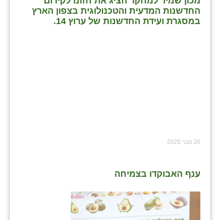
מכון שמיר למחקר הציג את חזונו לקידום
החדשנות המדעית והטכנולוגית בצפון הארץ
במסגרת ועידת החדשנות של ערוץ 14.
26 פבר 2025
ענף האבוקדו בצמיחה