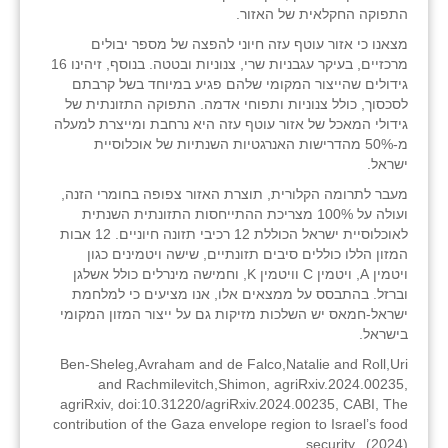
התפוקה החקלאית של האזור.
מצאנו כי אזור עוטף עזה חיוני להפצה של מספר יבולים
מרכזיים, בעיקר עגבניות שרי, צנוניות ובטטה.
בנוסף, זיהינו 16
גידולים שהייצור המקומי שלהם פגיע במיוחד בשל קרבתם
לסכסוך, כולל צנוניות ותפוחי אדמה.
התפוקה התזונתית של
גידולי המאכל של אזור עוטף עזה היא נרחבת ומייצרת למעלה
מ-50% מהדרישות האנרגטיות השנתיות של אוכלוסיית
ישראל.
מעבר לתרומה הקלורית, תוצרת האזור צפופה בחומרי הזנה,
ועולה על 100% מצריכת ההתייחסות התזונתית השנתית
לאוכלוסיית ישראל הכוללת 12 רכיבי תזונה חיוניים.
12 אבות
המזון הללו כוללים סיבים תזונתיים, שישה ויטמינים כגון
ויטמין A, ויטמין C וויטמין K, וחמישה מינרלים כולל אשלגן
וברזל.
בהתבסס על ממצאים אלו, אנו מציעים כי למלחמת
ישראל-חמאס יש השלכות מזיקות גם על ייצור המזון המקומי
בישראל.
Ben-Sheleg,Avraham and de Falco,Natalie and Roll,Uri
and Rachmilevitch,Shimon, agriRxiv.2024.00235,
agriRxiv, doi:10.31220/agriRxiv.2024.00235, CABI, The
contribution of the Gaza envelope region to Israel’s food
security., (2024)