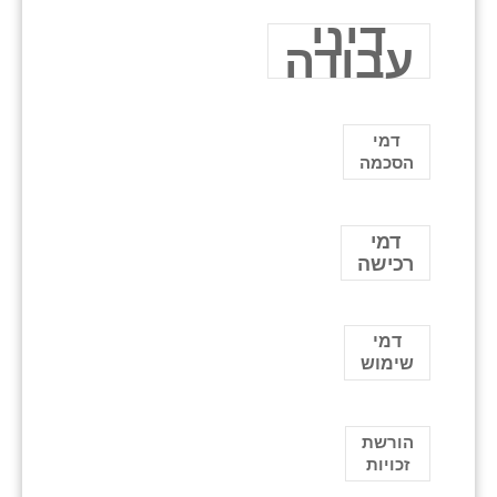
דיני
עבודה
דמי
הסכמה
דמי
רכישה
דמי
שימוש
הורשת
זכויות