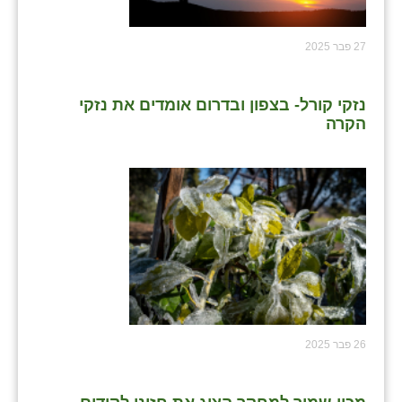
27 פבר 2025
נזקי קורל- בצפון ובדרום אומדים את נזקי
הקרה
26 פבר 2025