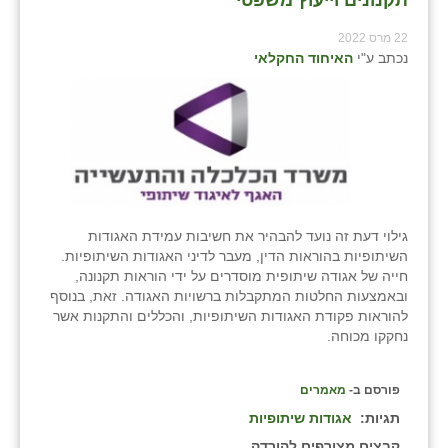
22 מרס 2022
נכתב ע"י
האיחוד החקלאי
גילוי דעת זה נועד להבהיר את חשיבות עמידת האגודות
השיתופיות בהוראות הדין, מעבר לדיני האגודות השיתופיות.
חייה של אגודה שיתופית מוסדרים על ידי הוראות תקנונה,
ובאמצעות החלטות המתקבלות ברשויות האגודה. זאת, בנוסף
להוראות פקודת האגודות השיתופיות, והכללים והתקנות אשר
נחקקו מכוחה.
פורסם ב-
מאמרים
תגיות:
אגודות שיתופיות
קבצים מצורפים להורדה