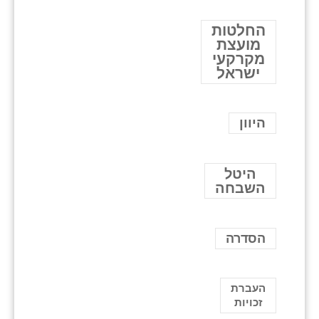
החלטות
מועצת
מקרקעי
ישראל
היוון
היטל
השבחה
הסדרה
העברת
זכויות