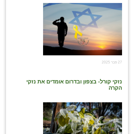
27 פבר 2025
נזקי קורל- בצפון ובדרום אומדים את נזקי
הקרה