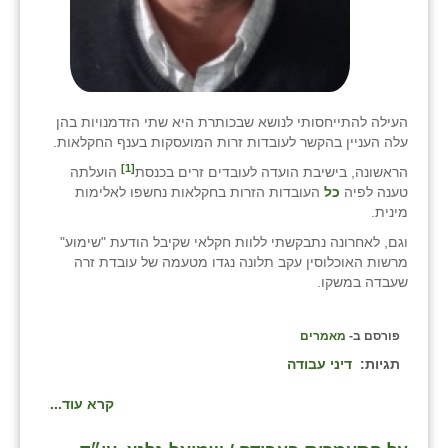
העילה להתייחסותי לנושא שבכותרת היא שתי הזדמנויות בהן
עלה העניין בהקשר לעובדות זרות המועסקות בענף החקלאות.
[1]
הראשונה, בישיבת הועדה לעובדים זרים בכנסת
הועלתה
טענה לפיה
כל
העובדות הזרות בחקלאות נחשפו לאלימות
מינית.
וגם, לאחרונה נתבקשתי ללוות חקלאי שקיבל הודעת "שימוע"
מרשות האוכלוסין עקב תלונה נגדו מטעמה של עובדת זרה
שעבדה במשקו.
פורסם ב-
מאמרים
תגיות:
דיני עבודה
קרא עוד...