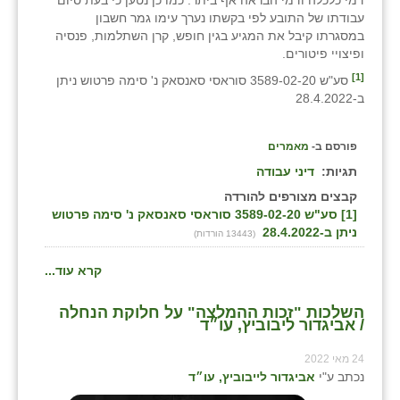
עבודתו של התובע לפי בקשתו נערך עימו גמר חשבון
במסגרתו קיבל את המגיע בגין חופש, קרן השתלמות, פנסיה
ופיצויי פיטורים.
[1]
סע"ש 3589-02-20 סוראסי סאנסאק נ' סימה פרטוש ניתן
ב-28.4.2022
פורסם ב-
מאמרים
תגיות:
דיני עבודה
קבצים מצורפים להורדה
[1] סע"ש 3589-02-20 סוראסי סאנסאק נ' סימה פרטוש
ניתן ב-28.4.2022
(13443 הורדות)
קרא עוד...
השלכות "זכות ההמלצה" על חלוקת הנחלה
/ אביגדור ליבוביץ, עו״ד
24 מאי 2022
נכתב ע"י
אביגדור לייבוביץ, עו״ד