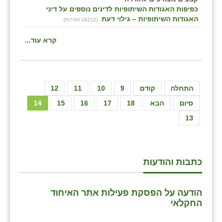
כפיפות האגודות השיתופיות לדינים נוספים על דיני
האגודות השיתופיות – גילוי דעת
(18212 הורדות)
קרא עוד...
התחלה
קודם
9
10
11
12
סיום
הבא
18
17
16
15
14
13
כתבות והודעות
הודעה על הפסקת פעילות אתר האיחוד
החקלאי