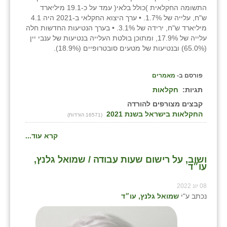
התשומה החקלאית )כולל בלאי( עמד על כ-19.1 מיליארד
ש"ח, עלייה של 1.7%. • ערך היצוא החקלאי ב-2021 היה 4.1
מיליארד ש"ח, ירידה של 3.1%. • בערך הנטיעות החדשות חלה
עלייה של 17.9%, ומתוכן בולטת העלייה בנטיעות של ענבי יין
(65.0%) ובנטיעות של מטעים סובטרופיים (18.9%).
פורסם ב-
מאמרים
תגיות:
חקלאות
קבצים מצורפים להורדה
החקלאות בישראל בשנת 2021
(16571 הורדות)
קרא עוד...
ושוב, על רישום שעות עבודה / שמואל גלנץ,
עו״ד
08 יונ 2022
נכתב ע"י
שמואל גלנץ, עו״ד