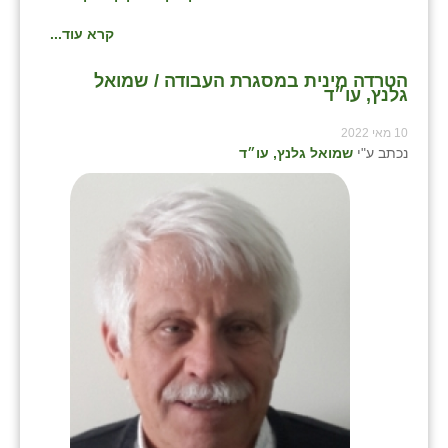
קרא עוד...
הטרדה מינית במסגרת העבודה / שמואל
גלנץ, עו״ד
10 מאי 2022
נכתב ע"י
שמואל גלנץ, עו״ד