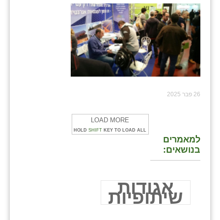
26 פבר 2025
LOAD MORE
HOLD
SHIFT
KEY TO LOAD ALL
למאמרים
בנושאים:
אגודות
שיתופיות