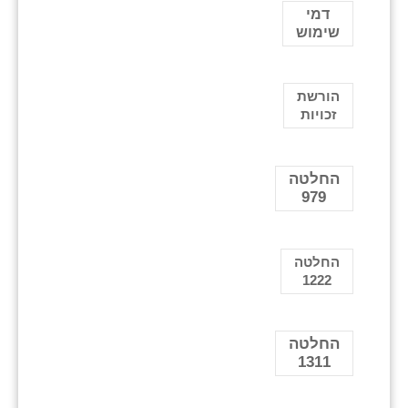
דמי
שימוש
הורשת
זכויות
החלטה
979
החלטה
1222
החלטה
1311