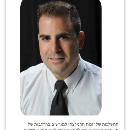
ההשלכות של "זכות ההמלצה" למגרשים בהרחבות של
מושבים, שהקנו הורים לאחד הילדים לפני מספר עשורים,