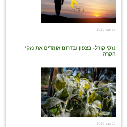
27 פבר 2025
נזקי קורל- בצפון ובדרום אומדים את נזקי
הקרה
26 פבר 2025