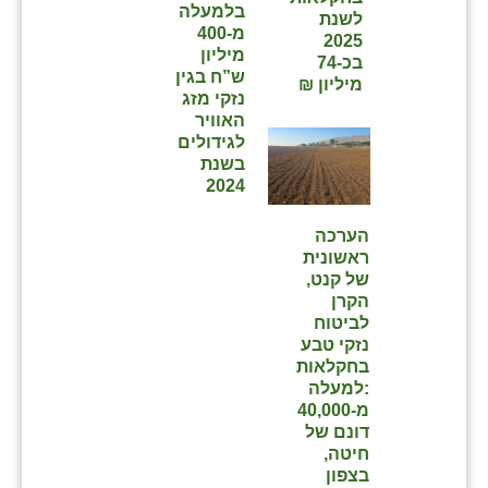
בלמעלה
לשנת
מ-400
2025
מיליון
בכ-74
ש”ח בגין
מיליון ₪
נזקי מזג
האוויר
לגידולים
בשנת
2024
הערכה
ראשונית
של קנט,
הקרן
לביטוח
נזקי טבע
בחקלאות
:למעלה
מ-40,000
דונם של
חיטה,
בצפון