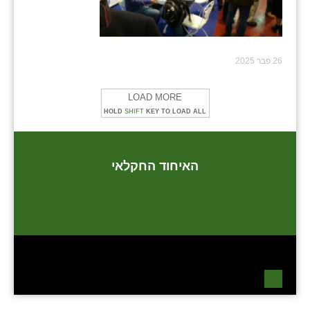
26 פבר 2025
LOAD MORE
HOLD
SHIFT
KEY TO LOAD ALL
האיחוד החקלאי