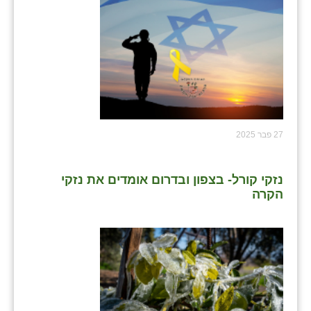
27 פבר 2025
נזקי קורל- בצפון ובדרום אומדים את נזקי
הקרה