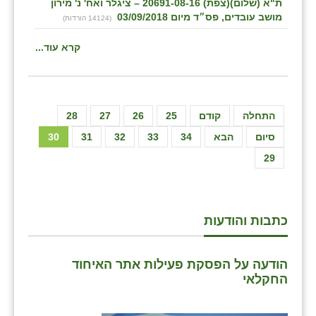
ת"א (שלום)(צפת) 20691-08-16 – ציגלר ואח' נ' מירון
מושב עובדים, פס״ד מיום 03/09/2018
(14124 הורדות)
קרא עוד...
התחלה
קודם
25
26
27
28
סיום
הבא
34
33
32
31
30
29
כתבות והודעות
הודעה על הפסקת פעילות אתר האיחוד
החקלאי