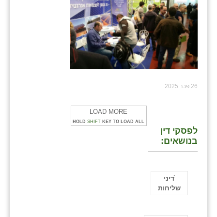
26 פבר 2025
LOAD MORE
HOLD
SHIFT
KEY TO LOAD ALL
לפסקי דין
בנושאים:
ֿדיני
שליחות