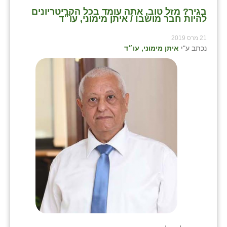
בגיר? מזל טוב, אתה עומד בכל הקריטריונים
להיות חבר מושב! / איתן מימוני, עו״ד
21 מרס 2019
נכתב ע"י
איתן מימוני, עו״ד