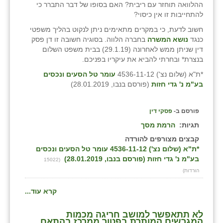
ההלוואה תוחזר עם ריבית? האם בסופו של דבר התברר כי
להתחייבות זו אין כיסוי?
חשוב לדעת, כי במקרים מתאימים ניתן לנקוט בהליך משפטי
כנגד
נושא המשרה
בחברה הלווה. בסוגיה חשובה זו דן פסק
דין שניתן ממש לאחרונה (29.1.19) בבית משפט השלום
בנצרת* ובחרתי להביא את עיקריו בפניכם.
*ת"א (שלום נצ') 4536-11-12
עומר טל הסעים ונכסים
בע"מ נ' גדי חזות
(פורסם בנבו, 28.01.2019)
פורסם ב-
פסקי דין
תגיות:
הרמת מסך
קבצים מצורפים להורדה
*ת"א (שלום נצ') 4536-11-12 עומר טל הסעים ונכסים
בע"מ נ' גדי חזות (פורסם בנבו, 28.01.2019)
(15022
הורדות)
קרא עוד...
לא תתאפשר למושב חריגה מכמות
המגרשים המותרת בפטור ממרכז בהתאם