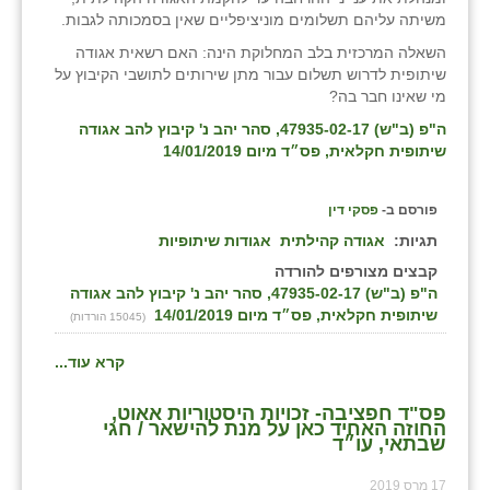
משיתה עליהם תשלומים מוניציפליים שאין בסמכותה לגבות.
השאלה המרכזית בלב המחלוקת הינה: האם רשאית אגודה
שיתופית לדרוש תשלום עבור מתן שירותים לתושבי הקיבוץ על
מי שאינו חבר בה?
ה"פ (ב"ש) 47935-02-17, סהר יהב נ' קיבוץ להב אגודה
שיתופית חקלאית, פס״ד מיום 14/01/2019
פורסם ב-
פסקי דין
תגיות:
אגודה קהילתית
אגודות שיתופיות
קבצים מצורפים להורדה
ה"פ (ב"ש) 47935-02-17, סהר יהב נ' קיבוץ להב אגודה
שיתופית חקלאית, פס״ד מיום 14/01/2019
(15045 הורדות)
קרא עוד...
פס"ד חפציבה- זכויות היסטוריות אאוט,
החוזה האחיד כאן על מנת להישאר / חגי
שבתאי, עו״ד
17 מרס 2019