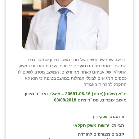
תביעה שהגישו יורשים של חבר מושב מירון שנפטר כנגד
המושב במסגרתה הם טוענים כי חרף העברת הזכויות במשק
החקלאי של אביהם לאחד מהיורשים, המושב מסרב לשלם לו
כספים המגיעים לבעלי הנחלות במושב בטענה כי הוא לא
התקבל לחברות באגודה.
ת"א (שלום)(צפת) 20691-08-16 – ציגלר ואח' נ' מירון
מושב עובדים, פס״ד מיום 03/09/2018
פורסם ב-
פסקי דין
תגיות:
ירושת משק חקלאי
קבצים מצורפים להורדה