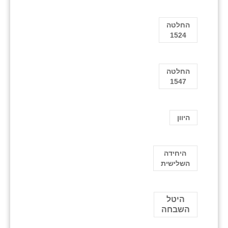
החלטה
1524
החלטה
1547
היוון
היחידה
השלישית
היטל
השבחה