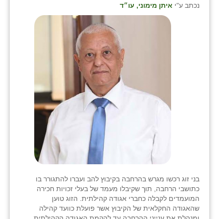
נכתב ע"י
איתן מימוני, עו״ד
בני זוג רכשו מגרש בהרחבה בקיבוץ להב ועברו להתגורר בו
כתושבי הרחבה, תוך שקיבלו מעמד של בעלי זכויות חכירה
המועמדים לקבלה כחברי אגודה קהילתית. הזוג טוען
שהאגודה החקלאית של הקיבוץ אשר פועלת כוועד קהילה
ומנהלת את ענייני ההרחבה עד להקמת האגודה הקהילתית,