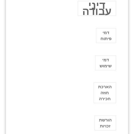
דיני
עבודה
דמי
פיתוח
דמי
שימוש
הארכת
חוזה
חכירה
הורשת
זכויות