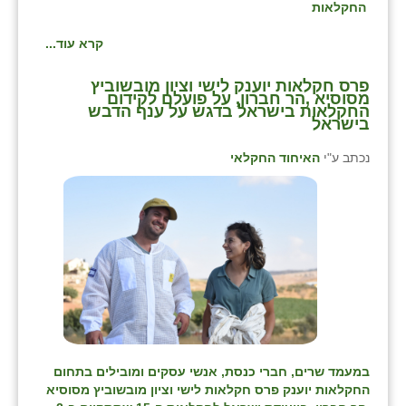
החקלאות
קרא עוד...
פרס חקלאות יוענק לישי וציון מובשוביץ
מסוסיא ,הר חברון, על פועלם לקידום
החקלאות בישראל בדגש על ענף הדבש
בישראל
נכתב ע"י
האיחוד החקלאי
במעמד שרים, חברי כנסת, אנשי עסקים ומובילים בתחום
החקלאות יוענק פרס חקלאות לישי וציון מובשוביץ מסוסיא