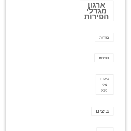
ארגון
מגדלי
הפירות
בוררות
בחירות
ביטוח
נזקי
טבע
ביצים