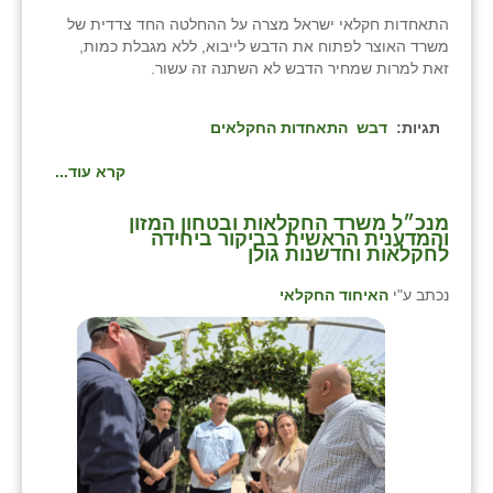
התאחדות חקלאי ישראל מצרה על ההחלטה החד צדדית של
משרד האוצר לפתוח את הדבש לייבוא, ללא מגבלת כמות,
זאת למרות שמחיר הדבש לא השתנה זה עשור.
תגיות:
דבש
התאחדות החקלאים
קרא עוד...
מנכ״ל משרד החקלאות ובטחון המזון
והמדענית הראשית בביקור ביחידה
לחקלאות וחדשנות גולן
נכתב ע"י
האיחוד החקלאי