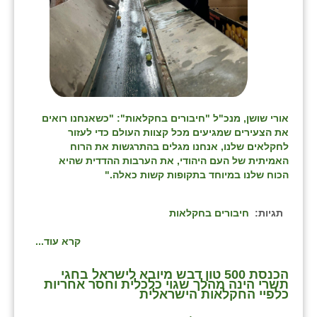
אורי שושן, מנכ"ל "חיבורים בחקלאות": "כשאנחנו רואים
את הצעירים שמגיעים מכל קצוות העולם כדי לעזור
לחקלאים שלנו, אנחנו מגלים בהתרגשות את הרוח
האמיתית של העם היהודי, את הערבות ההדדית שהיא
הכוח שלנו במיוחד בתקופות קשות כאלה."
תגיות:
חיבורים בחקלאות
קרא עוד...
הכנסת 500 טון דבש מיובא לישראל בחגי
תשרי הינה מהלך שגוי כלכלית וחסר אחריות
כלפיי החקלאות הישראלית