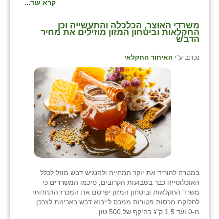
קרא עוד...
משרדי האוצר, הכלכלה והתעשייה וכן
החקלאות וביטחון המזון מוזילים את מחיר
הדבש
נכתב ע"י
האיחוד החקלאי
במטרה להוריד את יוקר המחייה ולהנגיש דבש מוזל לכלל
האוכלוסייה כבר בשבועות הקרובים, סיכמו המשרדים כי
משרד החקלאות וביטחון המזון יפרסם את המכרז התחרותי
לחלוקת מכסות פטורות ממכס לייבוא דבש באריזות לצרכן
מ-0 ועד 1.5 ק"ג בהיקף של 500 טון.