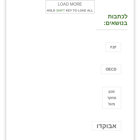
LOAD MORE
HOLD
SHIFT
KEY TO LOAD ALL
לכתבות
בנושאים:
F2F
OECD
ֿמכון
מחקר
מיגל
אבוקדו