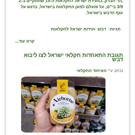
,הר חברון, בוועידת ישראל לחקלאות ה-15 שתתקיים ב2-
3/9 בי"ם, על פועלם למען החקלאות בישראל, בדגש על
ענף הדבש בישראל.
תגיות:
דבש
ועידות ישראל לחקלאות
קרא עוד...
⁨תגובת התאחדות חקלאי ישראל לצו ליבוא
דבש⁩
נכתב ע"י
האיחוד החקלאי