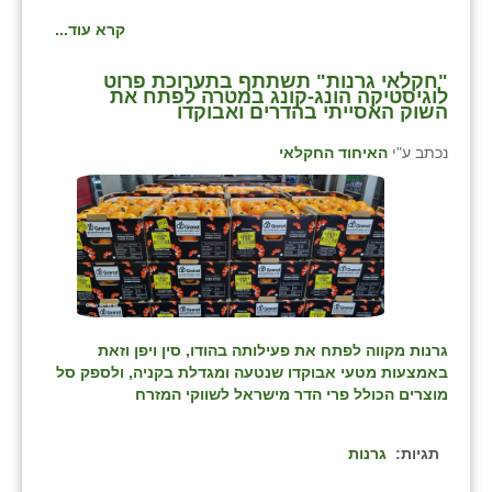
קרא עוד...
"חקלאי גרנות" תשתתף בתערוכת פרוט
לוגיסטיקה הונג-קונג במטרה לפתח את
השוק האסייתי בהדרים ואבוקדו
נכתב ע"י
האיחוד החקלאי
גרנות מקווה לפתח את פעילותה בהודו, סין ויפן וזאת
באמצעות מטעי אבוקדו שנטעה ומגדלת בקניה, ולספק סל
מוצרים הכולל פרי הדר מישראל לשווקי המזרח
תגיות:
גרנות