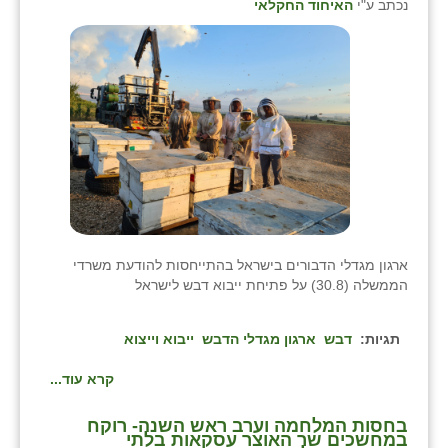
נכתב ע"י
האיחוד החקלאי
ארגון מגדלי הדבורים בישראל בהתייחסות להודעת משרדי
הממשלה (30.8) על פתיחת ייבוא דבש לישראל
תגיות:
דבש
ארגון מגדלי הדבש
ייבוא וייצוא
קרא עוד...
בחסות המלחמה וערב ראש השנה- רוקח
במחשכים שר האוצר עסקאות בלתי