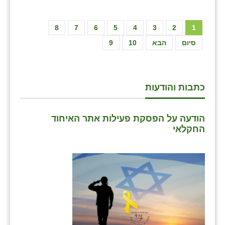
8
7
6
5
4
3
2
1
סיום
הבא
10
9
כתבות והודעות
הודעה על הפסקת פעילות אתר האיחוד
החקלאי