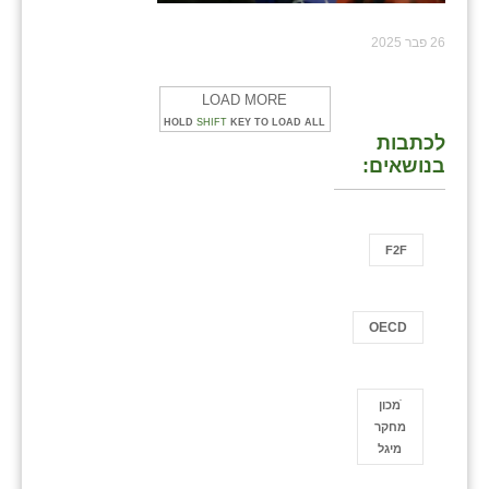
26 פבר 2025
LOAD MORE
HOLD
SHIFT
KEY TO LOAD ALL
לכתבות
בנושאים:
F2F
OECD
ֿמכון
מחקר
מיגל