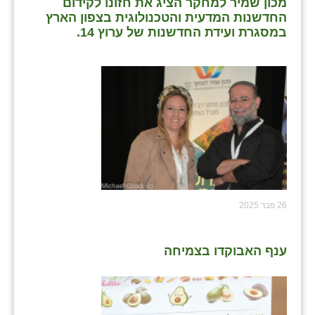
מכון שמיר למחקר הציג את חזונו לקידום
החדשנות המדעית והטכנולוגית בצפון הארץ
במסגרת ועידת החדשנות של ערוץ 14.
26 פבר 2025
ענף האבוקדו בצמיחה