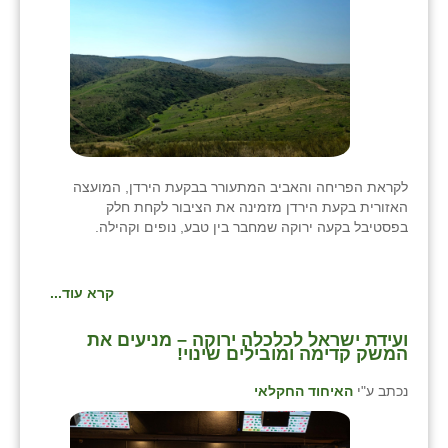
לקראת הפריחה והאביב המתעורר בבקעת הירדן, המועצה
האזורית בקעת הירדן מזמינה את הציבור לקחת חלק
בפסטיבל בקעה ירוקה שמחבר בין טבע, נופים וקהילה.
קרא עוד...
ועידת ישראל לכלכלה ירוקה – מניעים את
המשק קדימה ומובילים שינוי!
נכתב ע"י
האיחוד החקלאי