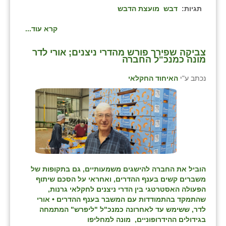
תגיות:
דבש
מועצת הדבש
קרא עוד...
צביקה שפירר פורש מהדרי ניצנים; אורי לדר
מונה כמנכ"ל החברה
נכתב ע"י
האיחוד החקלאי
הוביל את החברה להישגים משמעותיים, גם בתקופות של
משברים קשים בענף ההדרים, ואחראי על הסכם שיתוף
הפעולה האסטרטגי בין הדרי ניצנים לחקלאי גרנות,
שהתמקד בהתמודדות עם המשבר בענף ההדרים • אורי
לדר, ששימש עד לאחרונה כמנכ"ל "ליפרש" המתמחה
בגידולים ההידרופוניים, מונה למחליפו