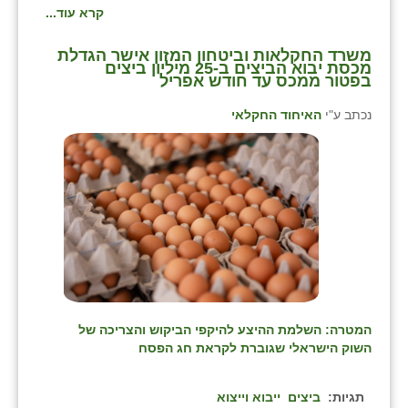
קרא עוד...
משרד החקלאות וביטחון המזון אישר הגדלת
מכסת יבוא הביצים ב-25 מיליון ביצים
בפטור ממכס עד חודש אפריל
נכתב ע"י
האיחוד החקלאי
המטרה: השלמת ההיצע להיקפי הביקוש והצריכה של
השוק הישראלי שגוברת לקראת חג הפסח
תגיות:
ביצים
ייבוא וייצוא