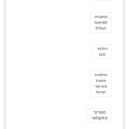
החברה
לפיתוח
הגליל
החלטה
1521
החלטות
מועצת
מקרקעי
ישראל
הטרור
החקלאי