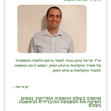
עו"ד אריאל כהאן נבחר לעמוד בראש הלשכה המשפטית
של משרד החקלאות וביטחון המזון, וישמש כיועץ המשפטי
למשרד החקלאות וביטחון המזון.
קרא עוד...
מהפכה בעולם ההשקיה המדייקת: נטפים
השיקה את הטפטפת ההיברידית הראשונה
בעולם