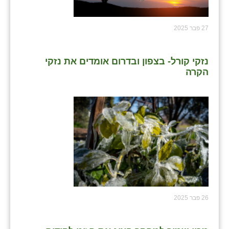
27 פבר 2025
נזקי קורל- בצפון ובדרום אומדים את נזקי
הקרה
26 פבר 2025