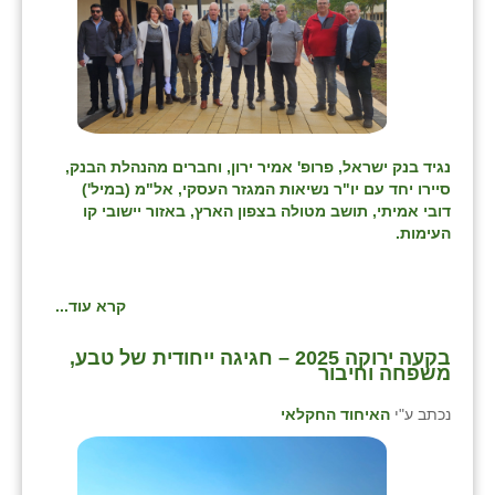
נגיד בנק ישראל, פרופ' אמיר ירון, וחברים מהנהלת הבנק,
סיירו יחד עם יו"ר נשיאות המגזר העסקי, אל"מ (במיל')
דובי אמיתי, תושב מטולה בצפון הארץ, באזור יישובי קו
העימות.
קרא עוד...
בקעה ירוקה 2025 – חגיגה ייחודית של טבע,
משפחה וחיבור
נכתב ע"י
האיחוד החקלאי