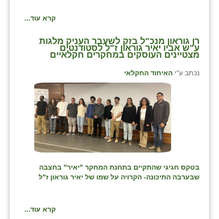
קרא עוד...
רן גוראון מנכ"ל בזק לשעבר העניק מלגות
ע"ש אביו יאיר גוראון ז"ל לסטודנטים
מצטיינים העוסקים במחקרים חקלאיים
נכתב ע"י
האיחוד החקלאי
בטקס חגיגי שהתקיים
בתחנת המחקר "יאיר" בחצבה
שבערבה התיכונה- הקרויה על שמו של יאיר גוראון ז"ל
קרא עוד...