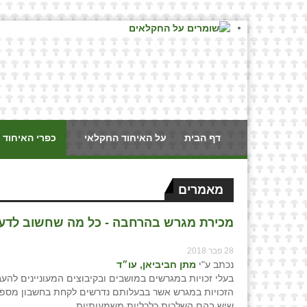
דף הבית
על האיחוד החקלאי
כפרי האיחוד 
מאמרים
מכירת מגרש בהרחבה - כל מה שחשוב לדעת (
28 פבר 2018
נכתב ע"י
מתן חביביאן, עו״ד
בעלי זכויות במגרשים במושבים ובקיבוצים המעוניינים להע
הזכויות במגרש אשר בבעלותם נדרשים לקחת בחשבון מספר
שיש בהם השלכות כלכליות משמעותיות.