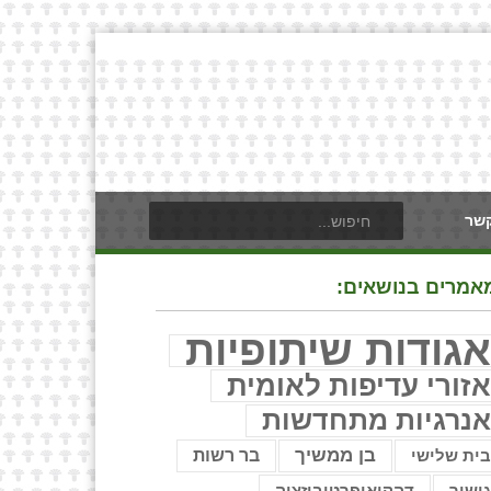
קשר
אמרים בנושאים:
גודות שיתופיות
זורי עדיפות לאומית
נרגיות מתחדשות
בן ממשיך
בר רשות
ית שלישי
ישור