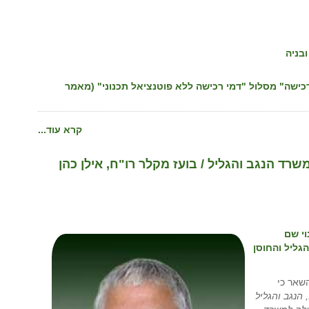
ובניה
כישה" מסלול "דמי רכישה ללא פוטנציאל תכנוני" (מאמר
קרא עוד...
ד הנגב והגליל / בועז מקלר רו"ח, אילן כהן
וי שם
גליל והחוסן
שאר כי
הנגב והגליל