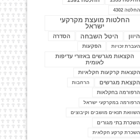
החלטה 1591
חלטה 4302
החלטות מועצת מקרקעי
ישראל
יוון
היטל השבחה
הסדרה
הפקעות
עברת זכויות
הקצאות מגרשים באזורי עדיפות
לאומית
קצאות קרקעות חקלאיות
קצאת מגרשים
הרחבות
רפורמה בחקלאות
רפורמה במקרקעי ישראל
שוואת תנאים מושבים וקיבוצים
שכרת בתי מגורים
שכרת קרקע חקלאית