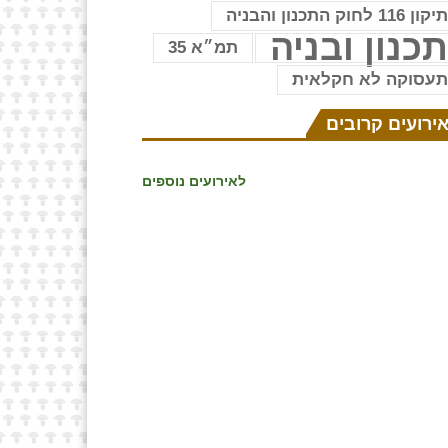
יקון 116 לחוק התכנון והבניה
כנון ובניה
תמ״א 35
עסוקה לא חקלאית
ירועים קרובים
לאירועים נוספים