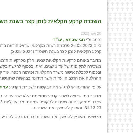
השכרת קרקע חקלאית לזמן קצר בשנת תשפ"ד, 2024 - 2023 / אופיר לו
20 אפר 2023
נכתב ע"י
חגי שבתאי, עו״ד
ביום 26.03.2023 פרסמה רשות מקרקעי ישראל הודעה 
קרקע חקלאית לזמן קצר בשנת תשפ"ד (2023-2024).
מדובר באותם קרקעות חקלאיות שאינן חלק מקרקעות ה"מש
משכירה לתקופות של עד 3 שנים. זאת, בכפוף להג
ובכפוף לקבלת אישור משרד החקלאות ופיתוח הכפר. עוד ק
ההחלטה את הרכב הוועדות אשר תידונה בבקשות שתוגשנה
על פי ההודעה יש להגיש את הבקשות לשכירת הקרקע
עד ליום 3
מדובר במי שרוצה לשכור קרקע מסויימת שלא שכר עד היום,
31.12.23 ומעונין להמשיך את השכירות.
מי שאינו מעוניין להמשיך את השכירות גם מתבקש להודיע ע