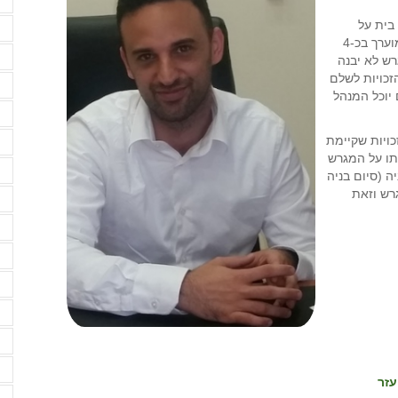
ד
בית על
המגרש בהתאם לפרק הזמן הקבוע בהסכם הפיתוח (לרוב מוערך בכ-4
ד
רש לא יבנה
זכויות לשלם
ד
 יוכל המנהל
ה
ויות שקיימת
ה
תו על המגרש
ה
שנים מסיום הבניה (סיום בניה
רש וזאת
ה
ה
ה
ה
ה
ה
ה
זר
ה