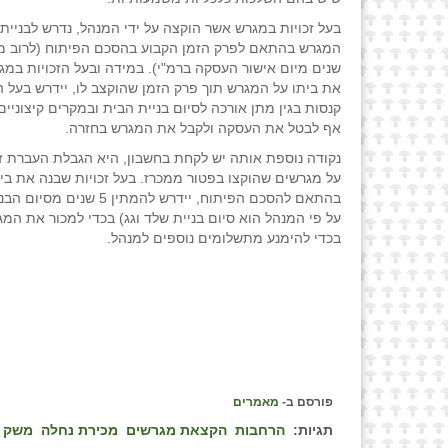
בעל זכויות במגרש אשר הוקצה על ידי המנהל, נדרש לבניית 
שנים מיום אישור העסקה ברמ"י). במידה ובעל הזכויות במג
את ביתו על המגרש תוך פרק הזמן שהוקצב לו, יידרש בעל ה
קנסות בגין מתן אורכה לסיום בניית הבית ובמקרים קיצוניים
אף לבטל את העסקה ולקבל את המגרש בחזרה.
נקודה נוספת אותה יש לקחת בחשבון, היא הגבלת העברת זכ
על מגרשים שהוקצו בפטור ממכרז. בעל זכויות שבנה את בי
בהתאם להסכם הפיתוח, יידרש להמתין 5 
על פי המנהל הוא סיום בניית שלד וגג) בכדי למכור את המג
בכדי להימנע מתשלומים נוספים למנהל.
פורסם ב-
מאמרים
תגיות:
הרחבות
הקצאת מגרשים
מכירת נחלה
משק ע