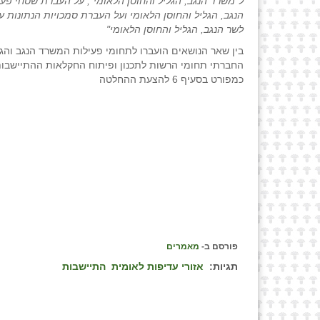
ל"משרד הנגב, הגליל והחוסן הלאומי", על העברת שטחי פע
הנגב, הגליל והחוסן הלאומי ועל העברת סמכויות הנתונות על
לשר הנגב, הגליל והחוסן הלאומי
"
בין שאר הנושאים הועברו לתחומי פעילות המשרד הנגב והגל
החברתי תחומי הרשות לתכנון ופיתוח החקלאות ההתיישבות
כמפורט בסעיף 6 להצעת ההחלטה
פורסם ב-
מאמרים
תגיות:
אזורי עדיפות לאומית
התיישבות