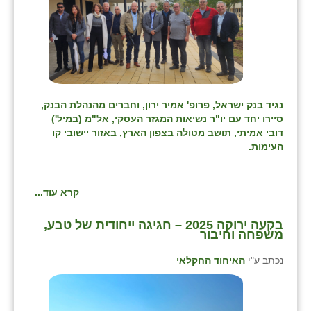
נגיד בנק ישראל, פרופ' אמיר ירון, וחברים מהנהלת הבנק,
סיירו יחד עם יו"ר נשיאות המגזר העסקי, אל"מ (במיל')
דובי אמיתי, תושב מטולה בצפון הארץ, באזור יישובי קו
העימות.
קרא עוד...
בקעה ירוקה 2025 – חגיגה ייחודית של טבע,
משפחה וחיבור
נכתב ע"י
האיחוד החקלאי