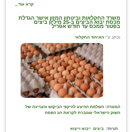
קרא עוד...
משרד החקלאות וביטחון המזון אישר הגדלת
מכסת יבוא הביצים ב-25 מיליון ביצים
בפטור ממכס עד חודש אפריל
נכתב ע"י
האיחוד החקלאי
המטרה: השלמת ההיצע להיקפי הביקוש והצריכה של
השוק הישראלי שגוברת לקראת חג הפסח
תגיות:
ביצים
ייבוא וייצוא