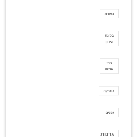
בצורת
בקעת
הירדן
בתי
אריזה
גנטיקה
גפנים
גרנות