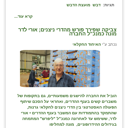
תגיות:
דבש
מועצת הדבש
קרא עוד...
צביקה שפירר פורש מהדרי ניצנים; אורי לדר
מונה כמנכ"ל החברה
נכתב ע"י
האיחוד החקלאי
הוביל את החברה להישגים משמעותיים, גם בתקופות של
משברים קשים בענף ההדרים, ואחראי על הסכם שיתוף
הפעולה האסטרטגי בין הדרי ניצנים לחקלאי גרנות,
שהתמקד בהתמודדות עם המשבר בענף ההדרים • אורי
לדר, ששימש עד לאחרונה כמנכ"ל "ליפרש" המתמחה
בגידולים ההידרופוניים, מונה למחליפו