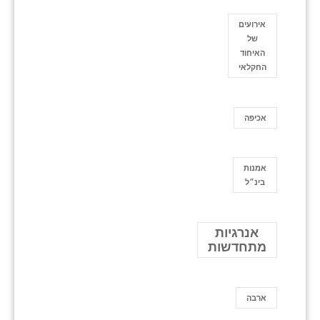
אירועים
של
האיחוד
החקלאי
אכיפה
אמנות
בינ״ל
אנרגיות
מתחדשות
ארבה