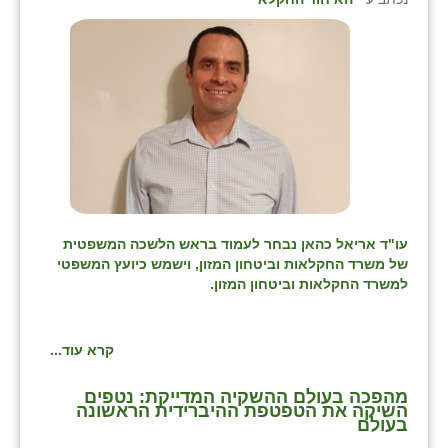
עו"ד אריאל כהאן נבחר לעמוד בראש הלשכה המשפטית
של משרד החקלאות וביטחון המזון, וישמש כיועץ המשפטי
למשרד החקלאות וביטחון המזון.
קרא עוד...
מהפכה בעולם ההשקיה המדייקת: נטפים
השיקה את הטפטפת ההיברידית הראשונה
בעולם