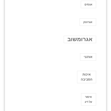
אגסים
אגרוטק
אגרומשוב
אורגני
איכות
הסביבה
איסור
על דיג