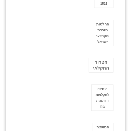
1521
החלטות
מועצת
מקרקעי
ישראל
הטרור
החקלאי
היחידה
לחקלאות
וחדשנות
גולן
המועצה