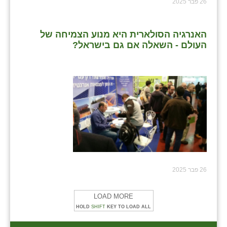
26 פבר 2025
שבי ציון
האנרגיה הסולארית היא מנוע הצמיחה של
שדה ורבורג
העולם - השאלה אם גם בישראל?
שדה צבי
שדמה
שכניה
תלמי יוסף
בוסתן הגליל
26 פבר 2025
LOAD MORE
HOLD
SHIFT
KEY TO LOAD ALL