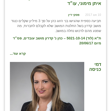
איתן מימוני, עו״ד
10 אוג 2017
פסקי דין
תביעה כספית שהגישו בני הזוג כהן על סך 3 מיליון שקלים כנגד
מושב קדרון בשל החלטת המושב שלא לקבלם לחברות, מה
שמנע מהם לרכוש נחלה במושב.
ת"א (לוד) 5021-10-14 – כהן נ' קדרון מושב עובדים, פס״ד
מיום 20/06/17
קרא עוד...
דמי
כניסה