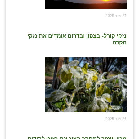
27 פבר 2025
נזקי קורל- בצפון ובדרום אומדים את נזקי
הקרה
26 פבר 2025