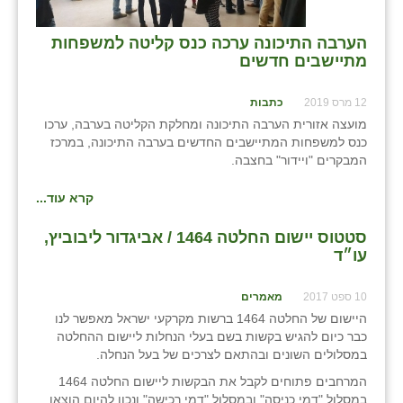
הערבה התיכונה ערכה כנס קליטה למשפחות
מתיישבים חדשים
12 מרס 2019
כתבות
מועצה אזורית הערבה התיכונה ומחלקת הקליטה בערבה, ערכו
כנס למשפחות המתיישבים החדשים בערבה התיכונה, במרכז
המבקרים "ויידור" בחצבה.
קרא עוד...
סטטוס יישום החלטה 1464 / אביגדור ליבוביץ,
עו״ד
10 ספט 2017
מאמרים
היישום של החלטה 1464 ברשות מקרקעי ישראל מאפשר לנו
כבר כיום להגיש בקשות בשם בעלי הנחלות ליישום ההחלטה
במסלולים השונים ובהתאם לצרכים של בעל הנחלה.
המרחבים פתוחים לקבל את הבקשות ליישום החלטה 1464
במסלול "דמי כניסה" ובמסלול "דמי רכישה" ונכון להיום הוצאו