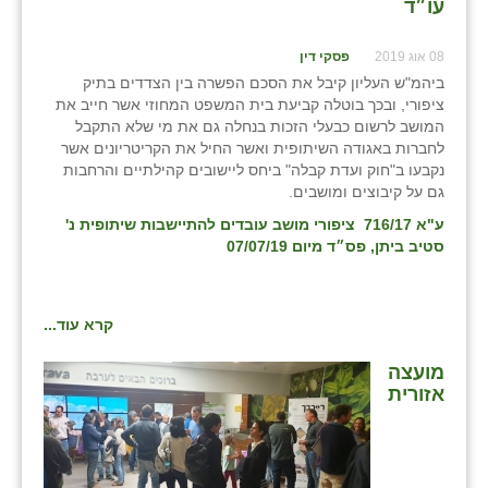
עו״ד
08 אוג 2019
פסקי דין
ביהמ"ש העליון קיבל את הסכם הפשרה בין הצדדים בתיק
ציפורי, ובכך בוטלה קביעת בית המשפט המחוזי אשר חייב את
המושב לרשום כבעלי הזכות בנחלה גם את מי שלא התקבל
לחברות באגודה השיתופית ואשר החיל את הקריטריונים אשר
נקבעו ב"חוק ועדת קבלה" ביחס ליישובים קהילתיים והרחבות
גם על קיבוצים ומושבים.
ע"א 716/17 ציפורי מושב עובדים להתיישבות שיתופית נ'
סטיב ביתן, פס״ד מיום 07/07/19
קרא עוד...
מועצה
אזורית