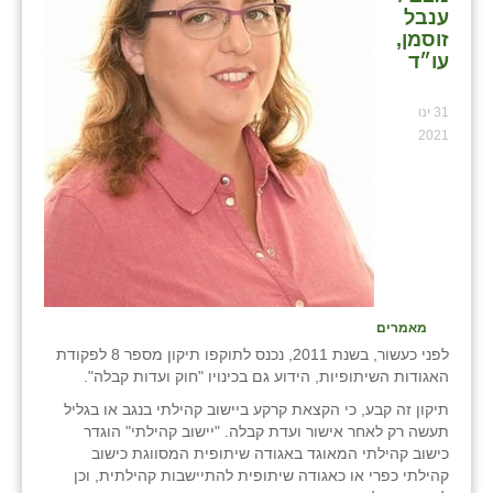
ענבל
זוסמן,
עו״ד
31 ינו
2021
מאמרים
לפני כעשור, בשנת 2011, נכנס לתוקפו תיקון מספר 8 לפקודת
האגודות השיתופיות, הידוע גם בכינויו "חוק ועדות קבלה".
תיקון זה קבע, כי הקצאת קרקע ביישוב קהילתי בנגב או בגליל
תעשה רק לאחר אישור ועדת קבלה. "יישוב קהילתי" הוגדר
כישוב קהילתי המאוגד באגודה שיתופית המסווגת כישוב
קהילתי כפרי או כאגודה שיתופית להתיישבות קהילתית, וכן