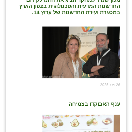
מכון שמיר למחקר הציג את חזונו לקידום
החדשנות המדעית והטכנולוגית בצפון הארץ
במסגרת ועידת החדשנות של ערוץ 14.
26 פבר 2025
ענף האבוקדו בצמיחה