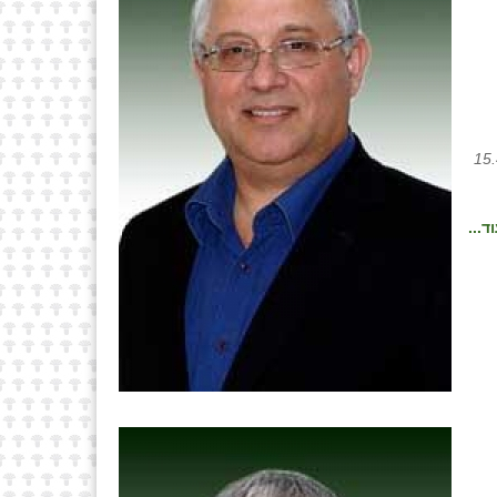
ית של הממשלה – החלטת ממשלה מספר 3738 מיום 15.4.18
ד...