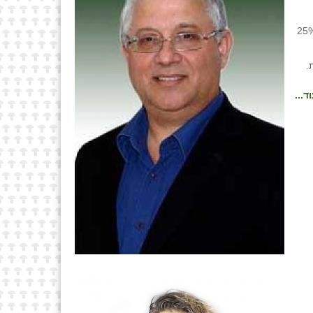
ת העדיפות הלאומית נקבע על פי מדידת הנפות אשר שיעור התושבים המתגורר בהם במצטבר אינו עולה על 25%
.
ד...