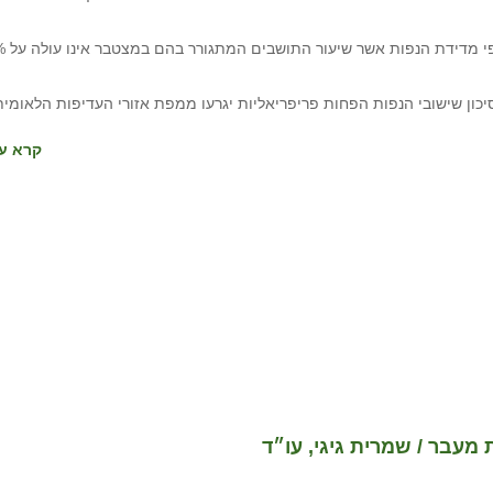
משקל מדד הפריפריה במפ
סיכון שישובי הנפות הפחות פריפריאליות יגרעו ממפת אזורי העדיפות הלאומית
קרא עו
 מעבר / שמרית גיגי, עו״ד