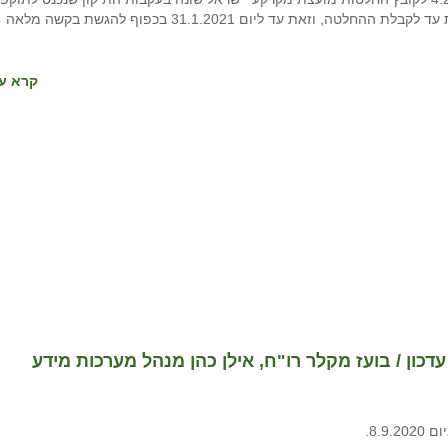
ביום 20.10.2020, ימשיכו ליהנות מהנחות אזור שהיו נהוגות עד לקבלת ההחלטה, וזאת עד ליום 31.1.2021 בכפוף להגשת בקשה מלאה
קרא עו
כון / בועז מקלר רו"ח, אילן כהן מנהל מערכות מידע
8.9.202.