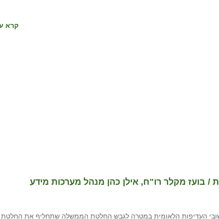
קרא עו
 / בועז מקלר רו"ח, אילן כהן מנהל מערכות מידע
דכון סיווג יישובי העדיפות הלאומית במטרה לגבש החלטת הממשלה שתחליף את החלטת