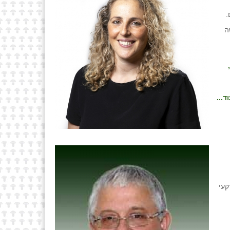
.
נעשה
ד...
ין רפורמה במקרקעי