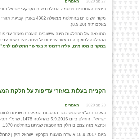
27 נוב 2020
מאמרים
בימים האחרונים פרסמה הנהלת רשות מקרקעי ישראל הודעה
בעקבותיה (8.9.20).
התוצאה של ההחלטות הינה שישובים הועברו מאזור עדיפות 
ההחלטה לתוקף היו באזור עדיפות א' ועתה יהיו באזור עדיפ
במקרים מסוימים, עליה דרמטית בשיעור התשלום לרמ"י!
הקניית בעלות באזורי עדיפות על חלקת המגו
23 נוב 2020
מאמרים
וכיוצא מזה צמצום חלק מההטבות שניתנו בהחלטה 1370.