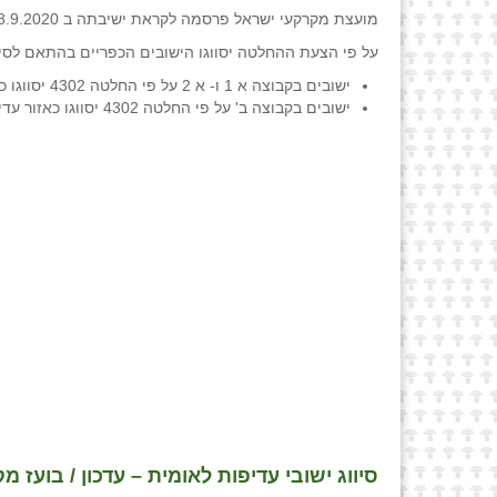
מועצת מקרקעי ישראל פרסמה לקראת ישיבתה ב 8.9.2020 בין היתר את הצעת ההחלטה לתיקון פרק משנה 4.2 - "הנחות אזור".
על פי הצעת ההחלטה יסווגו הישובים הכפריים בהתאם לסיווג
ישובים בקבוצה א 1 ו- א 2 על פי החלטה 4302 יסווגו כאזור עדיפות לאומית א'.
ישובים בקבוצה ב' על פי החלטה 4302 יסווגו כאזור עדיפות לאומית ב'.
סיווג ישובי עדיפות לאומית – עדכון / בועז 