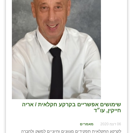
בני ציון
בצרה
בקעות
ֿגבעת שפירא
גן הדרום
גן השומרון
גני עם
גני יהודה
גנות
שימושים אפשריים בקרקע חקלאית / אריה
חייקין, עו״ד
ורד יריחו
06 דצמ 2020
מאמרים
דקל
לקרקע החקלאית תפקידים מגוונים וחיוניים למשק ולחברה