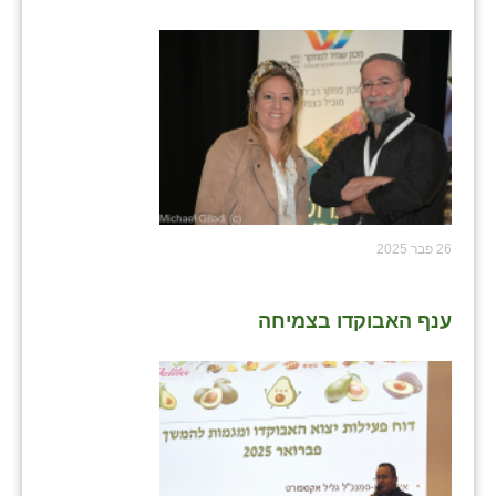
שבי ציון
שדה ורבורג
שדה צבי
שדמה
שכניה
26 פבר 2025
תלמי יוסף
בוסתן הגליל
ענף האבוקדו בצמיחה