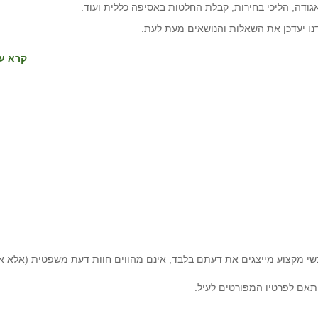
גודה, הליכי בחירות, קבלת החלטות באסיפה כללית ועוד.
נו יעדכן את השאלות והנושאים מעת לעת.
קרא עו
י מקצוע מייצגים את דעתם בלבד, אינם מהווים חוות דעת משפטית (אלא א
תאם לפרטיו המפורטים לעיל.