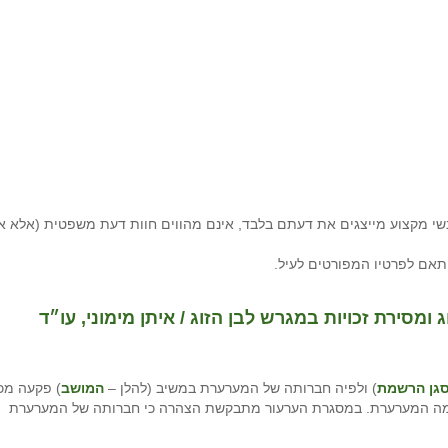
י מקצוע מייצגים את דעתם בלבד, אינם מהווים חוות דעת משפטית (אלא א
תאם לפרטיו המפורטים לעיל.
מסירת זכויות במגרש לבן הזוג / איתן מימוני, עו״ד
גן הרשמת
) ולפיה חברותה של המערערת במשיב (להלן –
המושב
) פקעה מכ
תמה המערערת. במסגרת הערעור מתבקשת הצהרה כי חברותה של המערערת