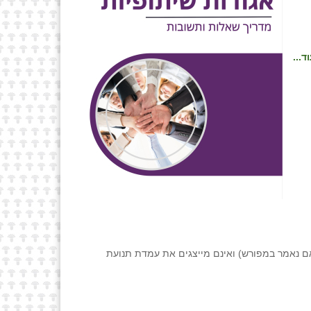
ד...
ם נאמר במפורש) ואינם מייצגים את עמדת תנועת