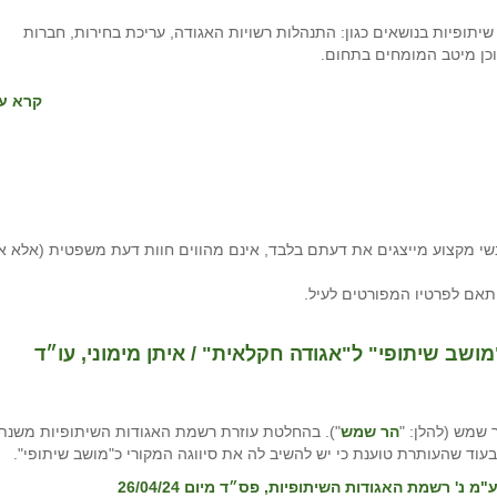
 שיתופיות בנושאים כגון: התנהלות רשויות האגודה, עריכת בחירות, חברות
 וכן מיטב המומחים בתחום.
קרא עו
י מקצוע מייצגים את דעתם בלבד, אינם מהווים חוות דעת משפטית (אלא א
תאם לפרטיו המפורטים לעיל.
מושב שיתופי" ל"אגודה חקלאית" / איתן מימוני, עו״ד
שמש (להלן: "
הר שמש
"). בהחלטת עוזרת רשמת האגודות השיתופיות משנת