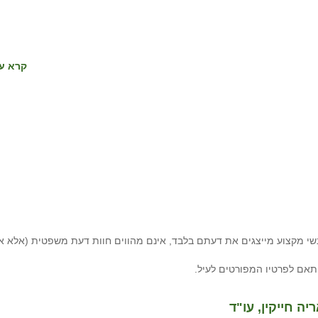
קרא עו
י מקצוע מייצגים את דעתם בלבד, אינם מהווים חוות דעת משפטית (אלא א
תאם לפרטיו המפורטים לעיל.
יה חייקין, עו"ד