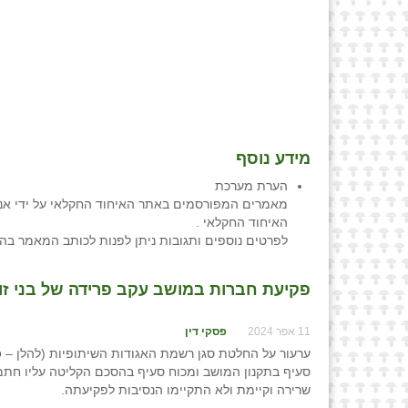
מידע נוסף
הערת מערכת
מאמרים המפורסמים באתר האיחוד החקלאי על ידי אנש
האיחוד החקלאי .
לפרטים נוספים ותגובות ניתן לפנות לכותב המאמר בה
פקיעת חברות במושב עקב פרידה של בני זוג ו
11 אפר 2024
פסקי דין
ערעור על החלטת סגן רשמת האגודות השיתופיות (להלן –
ס
סעיף בתקנון המושב ומכוח סעיף בהסכם הקליטה עליו ח
שרירה וקיימת ולא התקיימו הנסיבות לפקיעתה.