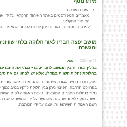
מידע נוסף
הערת מערכת
מאמרים המפורסמים באתר האיחוד החקלאי על ידי אנש
האיחוד החקלאי .
לפרטים נוספים ותגובות ניתן לפנות לכותב המאמר בה
מושב יפצה חבריו לאור חלוקה בלתי שוויונית 
ומגשרת
21 יונ 2024
פסקי דין
בהליך בוררות בין המושב לחבריו, בו ייצגתי את החברים, 
בחלוקת נחלות השוות בגודלן, אלא יש לבחון גם את טיב
פסק בוררות חייב אגודה שיתופית, המסווגת כמושב עובדים,
בפרויקט הרחבה. הפיצוי ניתן בגין חלוקת קרקע בטיב נמוך
נמוך בנחלות החברים התובעים. טענת האגודה לפיה השוויון
משנה תוקף לאחר שהשגה שהוגשה על ידי המושב לרשם האגוד
רשם האגודות השיתופיות, יוצגו על ידי הכותבת.