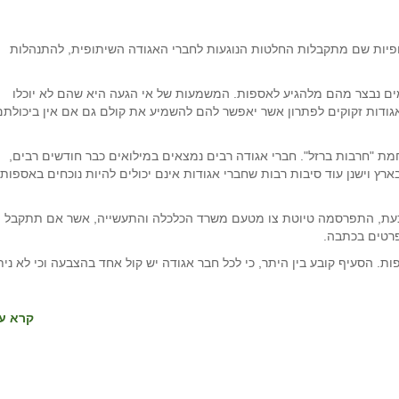
יות שם מתקבלות החלטות הנוגעות לחברי האגודה השיתופית, להתנהלות
ים נבצר מהם מלהגיע לאספות. המשמעות של אי הגעה היא שהם לא יוכלו
ודות זקוקים לפתרון אשר יאפשר להם להשמיע את קולם גם אם אין ביכולתם
ת "חרבות ברזל". חברי אגודה רבים נמצאים במילואים כבר חודשים רבים,
רץ וישנן עוד סיבות רבות שחברי אגודות אינם יכולים להיות נוכחים באספות
 וכעת, התפרסמה טיוטת צו מטעם משרד הכלכלה והתעשייה, אשר אם תתקבל 
פרטים בכתבה.
ספות. הסעיף קובע בין היתר, כי לכל חבר אגודה יש קול אחד בהצבעה וכי לא נית
קרא עו