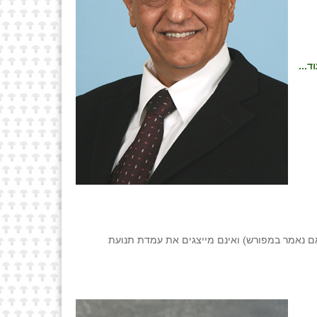
ד...
ם נאמר במפורש) ואינם מייצגים את עמדת תנועת