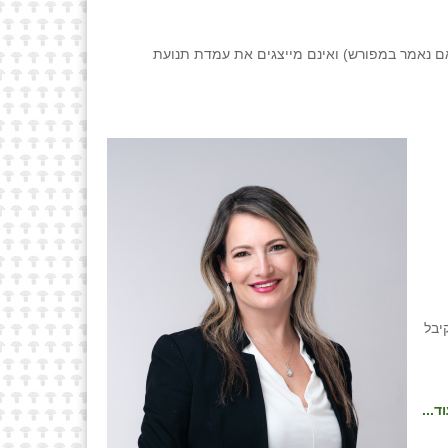
ם נאמר במפורש) ואינם מייצגים את עמדת תנועת
יבל
ד...